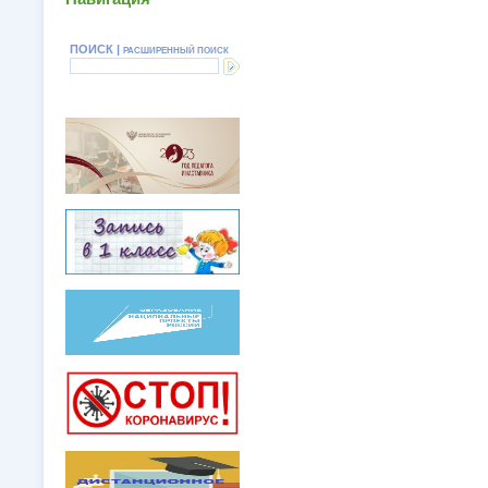
ПОИСК |
РАСШИРЕННЫЙ ПОИСК